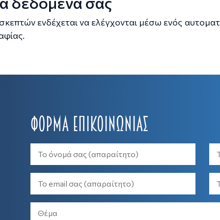
α δεδομένα σας
ισκεπτών ενδέχεται να ελέγχονται μέσω ενός αυτομα
αφίας.
Φόρμα Επικοινωνίας