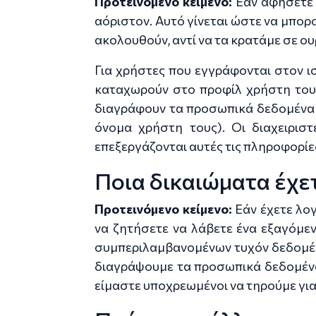
Προτεινόμενο κείμενο:
Εάν αφήσετε 
αόριστον. Αυτό γίνεται ώστε να μπορ
ακολουθούν, αντί να τα κρατάμε σε ο
Για χρήστες που εγγράφονται στον 
καταχωρούν στο προφίλ χρήστη τους
διαγράφουν τα προσωπικά δεδομένα 
όνομα χρήστη τους). Οι διαχειρισ
επεξεργάζονται αυτές τις πληροφορίε
Ποια δικαιώματα έχε
Προτεινόμενο κείμενο:
Εάν έχετε λο
να ζητήσετε να λάβετε ένα εξαγόμε
συμπεριλαμβανομένων τυχόν δεδομένω
διαγράψουμε τα προσωπικά δεδομένα
είμαστε υποχρεωμένοι να τηρούμε για