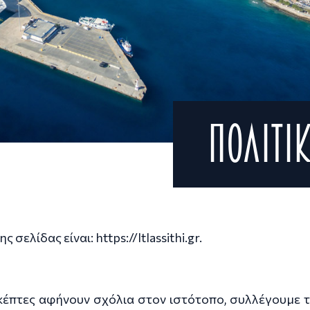
Πολιτι
 σελίδας είναι: https://ltlassithi.gr.
κέπτες αφήνουν σχόλια στον ιστότοπο, συλλέγουμε 