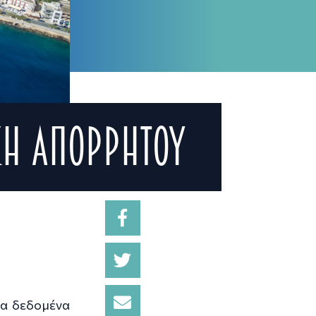
κή απορρήτου
τα δεδομένα