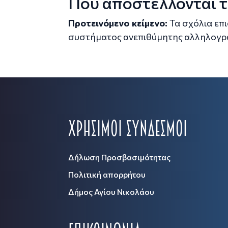
Πού αποστέλλονται τ
Προτεινόμενο κείμενο:
Τα σχόλια επ
συστήματος ανεπιθύμητης αλληλογρ
Χρήσιμοι Σύνδεσμοι
Δήλωση Προσβασιμότητας
Πολιτική απορρήτου
Δήμος Αγίου Νικολάου