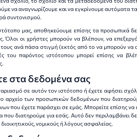
ένα σχόλιο, το σχόλιο και τα μεταδεδομένα του διατ
ούμε να αναγνωρίζουμε και να εγκρίνουμε αυτόματα τ
υρά συντονισμού.
ιστότοπο μας, αποθηκεύουμε επίσης τα προσωπικά δ
. Όλοι οι χρήστες μπορούν να βλέπουν, να επεξεργά
τους ανά πάσα στιγμή (εκτός από το να μπορούν να 
τές του παρόντος ιστότοπου μπορεί επίσης να βλέ
ς.
τε στα δεδομένα σας
γαριασμό σε αυτόν τον ιστότοπο ή έχετε αφήσει σχόλ
νο αρχείο των προσωπικών δεδομένων που διατηρούμ
ν που έχετε παράσχει σε εμάς. Μπορείτε επίσης να α
 που διατηρούμε για εσάς. Αυτό δεν περιλαμβάνει δ
 διοικητικούς, νομικούς ή λόγους ασφαλείας.