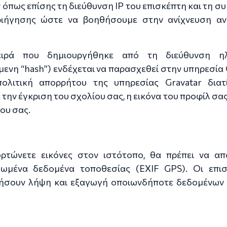
όπως επίσης τη διεύθυνση IP του επισκέπτη και τη σ
ριήγησης ώστε να βοηθήσουμε στην ανίχνευση αν
ιρά που δημιουργήθηκε από τη διεύθυνση ηλ
νη “hash”) ενδέχεται να παρασχεθεί στην υπηρεσία G
ολιτική απορρήτου της υπηρεσίας Gravatar διατ
 την έγκριση του σχολίου σας, η εικόνα του προφίλ σας
ου σας.
ρτώνετε εικόνες στον ιστότοπο, θα πρέπει να α
ωμένα δεδομένα τοποθεσίας (EXIF GPS). Οι επισ
ήσουν λήψη και εξαγωγή οποιωνδήποτε δεδομένων