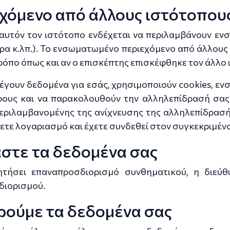
χόμενο από άλλους ιστότοπου
 αυτόν τον ιστότοπο ενδέχεται να περιλαμβάνουν ε
άρθρα κ.λπ.). Το ενσωματωμένο περιεχόμενο από άλλου
τρόπο όπως και αν ο επισκέπτης επισκέφθηκε τον άλλο
λέγουν δεδομένα για εσάς, χρησιμοποιούν cookies, ε
ρους και να παρακολουθούν την αλληλεπίδρασή σας
εριλαμβανομένης της ανίχνευσης της αλληλεπίδρασή
ετε λογαριασμό και έχετε συνδεθεί στον συγκεκριμέν
στε τα δεδομένα σας
ητήσει επαναπροσδιορισμό συνθηματικού, η διεύ
διορισμού.
ηρούμε τα δεδομένα σας