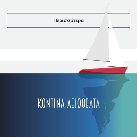
Περισσότερα
ΚΟΝΤΙΝΑ ΑΞΙΟΘΕΑΤΑ