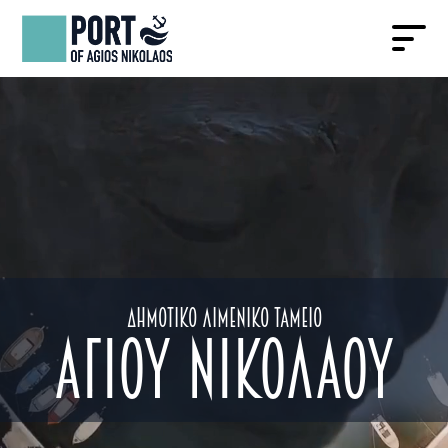
Δημοτικό Λιμενικό Ταμείο
Αγιου Νικολάου