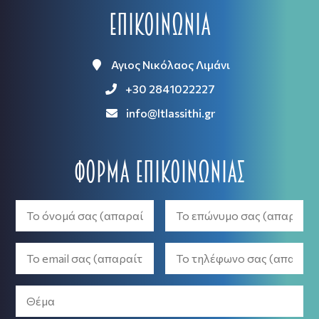
Επικοινωνία
Αγιος Νικόλαος Λιμάνι
+30 2841022227
info@ltlassithi.gr
Φόρμα Επικοινωνίας